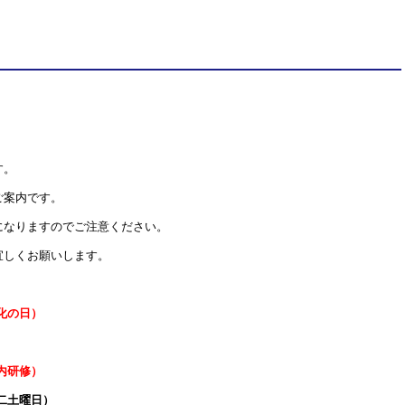
す。
ご案内です。
になりますのでご注意ください。
宜しくお願いします。
化の日）
内研修）
土曜日）