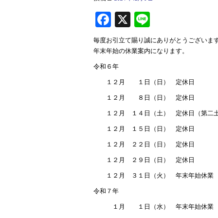
F
X
Li
ac
ne
毎度お引立て賜り誠にありがとうございま
e
年末年始の休業案内になります。
b
令和６年
o
１２月 １日（日） 定休日
ok
１２月 ８日（日） 定休日
１２月 １４日（土） 定休日（第二
１２月 １５日（日） 定休日
１２月 ２２日（日） 定休日
１２月 ２９日（日） 定休日
１２月 ３１日（火） 年末年始休業
令和７年
１月 １日（水） 年末年始休業