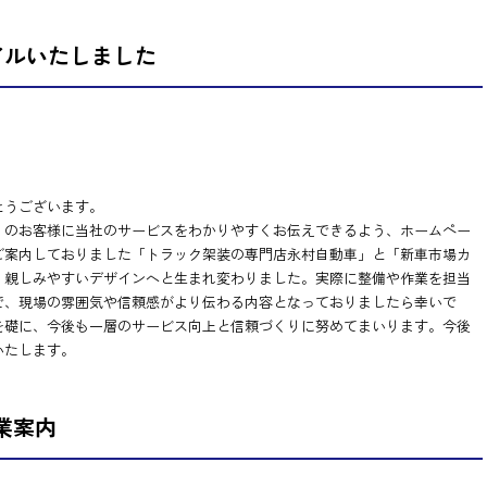
アルいたしました
とうございます。
くのお客様に当社のサービスをわかりやすくお伝えできるよう、ホームペー
ご案内しておりました「トラック架装の専門店永村自動車」と「新車市場カ
・親しみやすいデザインへと生まれ変わりました。実際に整備や作業を担当
で、現場の雰囲気や信頼感がより伝わる内容となっておりましたら幸いで
を礎に、今後も一層のサービス向上と信頼づくりに努めてまいります。今後
いたします。
業案内