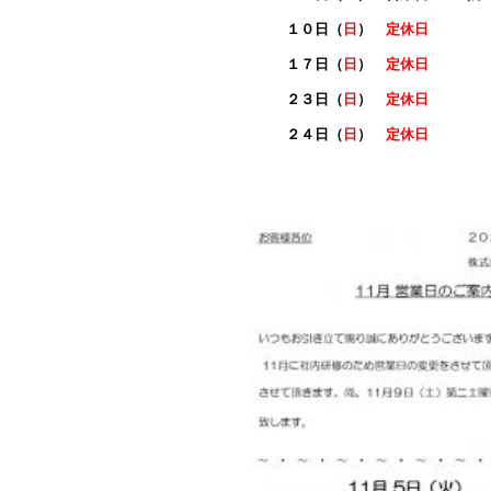
１０日（
日
）
定休日
１７日（
日
）
定休日
２３日（
日
）
定休日
２４日（
日
）
定休日