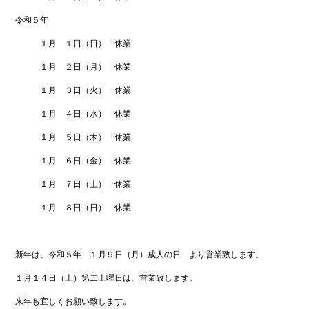
ok
令和５年
１月 １日（日） 休業
１月 ２日（月） 休業
１月 ３日（火） 休業
１月 ４日（水） 休業
１月 ５日（木） 休業
１月 ６日（金） 休業
１月 ７日（土） 休業
１月 ８日（日） 休業
新年は、令和５年 １月９日（月）成人の日 より営業致します。
１月１４日（土）第二土曜日は、営業致します。
来年も宜しくお願い致します。