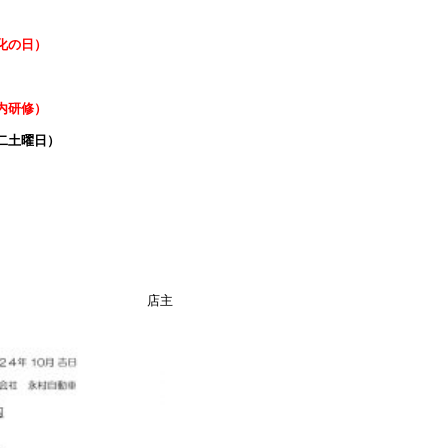
化の日）
内研修）
土曜日）
店主