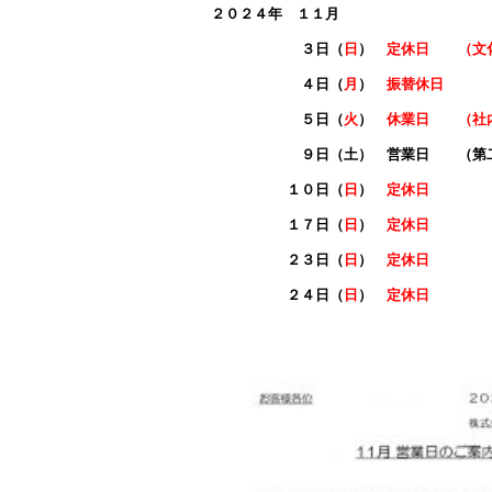
ok
２０２４年 １１月
３日（
日
）
定休日 （文
４日（
月
）
振替休日
５日（
火
）
休業日 （社
９日（土） 営業日 （第二
１０日（
日
）
定休日
１７日（
日
）
定休日
２３日（
日
）
定休日
２４日（
日
）
定休日