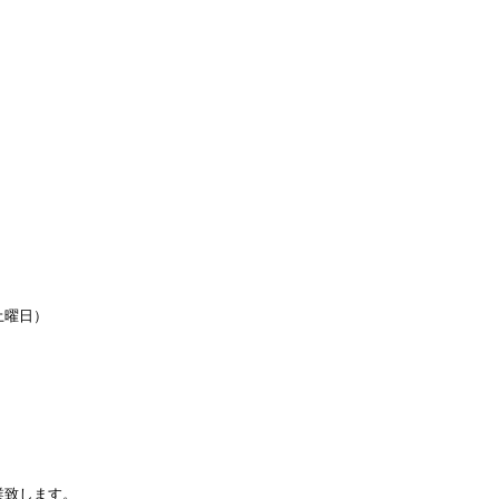
曜日）
業致します。