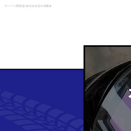
カーベル野田店|株式会社永村自動車