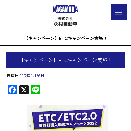
【キャンペーン】ETCキャンペーン実施！
【キャンペーン】ETCキャンペーン実施！
投稿日
2022年1月26日
F
X
Li
ac
ne
e
b
o