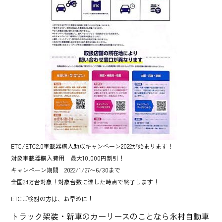
ETC/ETC2.0車載器購入助成キャンペーン2022が始まります！
対象車載器購入費用 最大10,000円割引！
キャンペーン期間 2022/1/27〜6/30まで
全国24万台対象！対象台数に達した時点で終了します！
ETCご検討の方は、お早めに！
トラック架装・新車のカーリースのことなら永村自動車