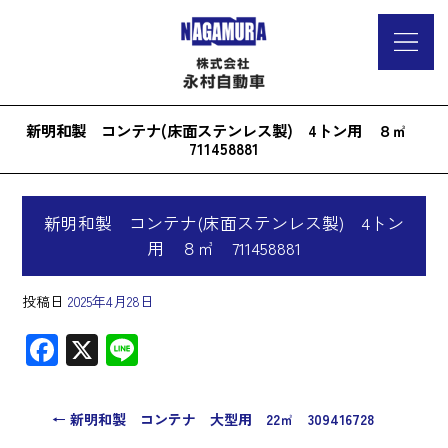
新明和製 コンテナ(床面ステンレス製) 4トン用 ８㎥
711458881
新明和製 コンテナ(床面ステンレス製) 4トン
用 ８㎥ 711458881
投稿日
2025年4月28日
F
X
Li
ac
ne
e
←
新明和製 コンテナ 大型用 22㎥ 309416728
b