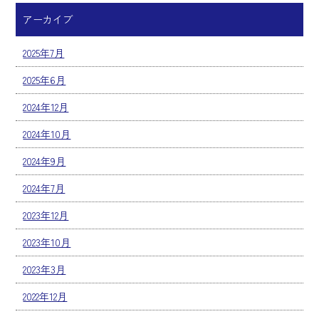
アーカイブ
2025年7月
2025年6月
2024年12月
2024年10月
2024年9月
2024年7月
2023年12月
2023年10月
2023年3月
2022年12月