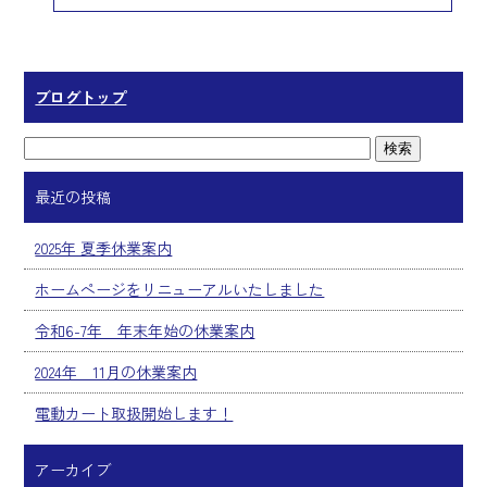
ok
ブログトップ
最近の投稿
2025年 夏季休業案内
ホームページをリニューアルいたしました
令和6-7年 年末年始の休業案内
2024年 11月の休業案内
電動カート取扱開始します！
アーカイブ